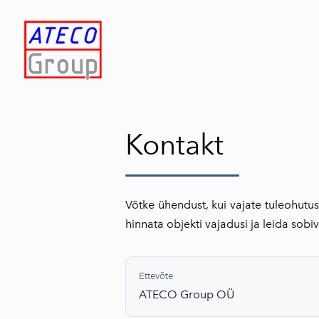
Kontakt
Võtke ühendust, kui vajate tuleohutus-
hinnata objekti vajadusi ja leida sobi
Ettevõte
ATECO Group OÜ