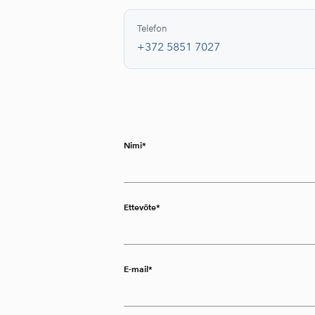
Telefon
+372 5851 7027
Nimi
Ettevõte
E-mail