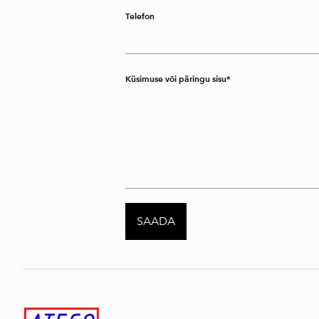
Telefon
Küsimuse või päringu sisu