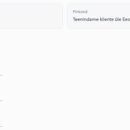
Piirkond
Teenindame kliente üle Ees